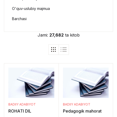
O'quv-uslubiy majmua
Barchasi
Jami:
27,682
ta kitob
BADIIY ADABIYOT
BADIIY ADABIYOT
ROHATI DIL
Pedagogik mahorat