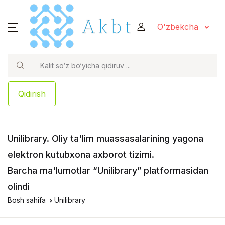
O'zbekcha
Qidirish
Unilibrary
. Oliy ta'lim muassasalarining yagona
elektron kutubxona axborot tizimi.
Barcha ma'lumotlar “Unilibrary” platformasidan
olindi
Bosh sahifa
Unilibrary