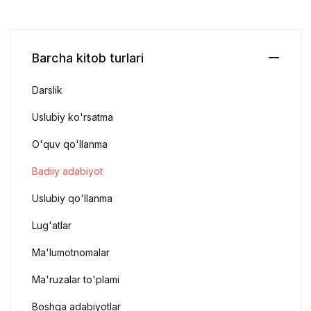
Barcha kitob turlari
Darslik
Uslubiy ko'rsatma
O'quv qo'llanma
Badiiy adabiyot
Uslubiy qo'llanma
Lug'atlar
Ma'lumotnomalar
Ma'ruzalar to'plami
Boshqa adabiyotlar