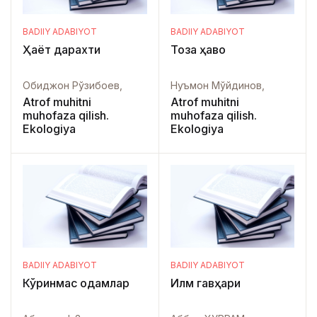
BADIIY ADABIYOT
BADIIY ADABIYOT
Ҳаёт дарахти
Тоза ҳаво
Обиджон Рўзибоев,
Нуъмон Мўйдинов,
Atrof muhitni
Atrof muhitni
muhofaza qilish.
muhofaza qilish.
Ekologiya
Ekologiya
BADIIY ADABIYOT
BADIIY ADABIYOT
Кўринмас одамлар
Илм гавҳари