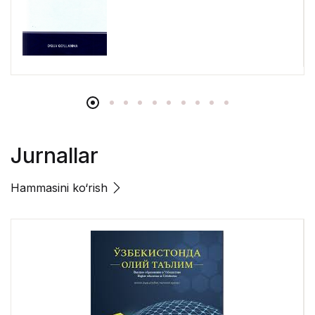
Jurnallar
Hammasini ko‘rish