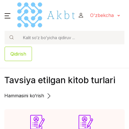
O'zbekcha
Qidirish
Tavsiya etilgan kitob turlari
Hammasini ko‘rish