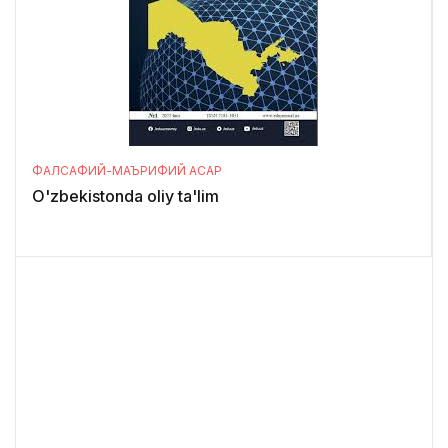
ФАЛСАФИЙ-МАЪРИФИЙ АСАР
O'zbekistonda oliy ta'lim