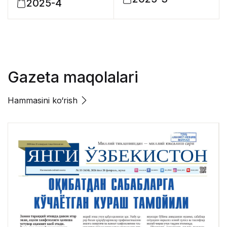
2025-4
Gazeta maqolalari
Hammasini ko‘rish