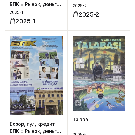
БПК = Рынок, деньги
и кредит
2025-2
и кредит
2025-1
2025-2
2025-1
Talaba
Бозор, пул, кредит
БПК = Рынок, деньги
2025-5