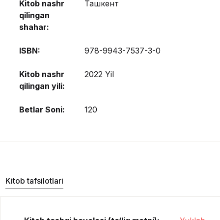
Kitob nashr
Ташкент
qilingan
shahar:
ISBN:
978-9943-7537-3-0
Kitob nashr
2022 Yil
qilingan yili:
Betlar Soni:
120
Kitob tafsilotlari