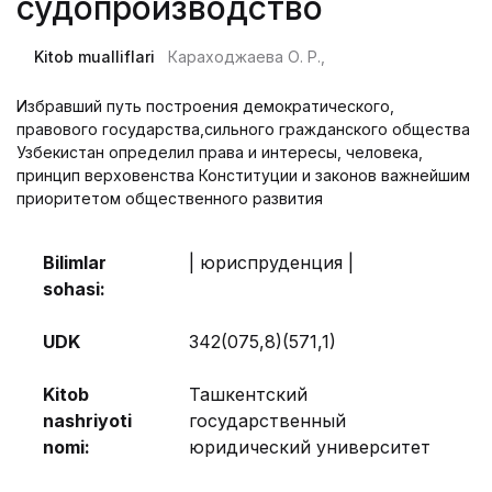
судопроизводство
Kitob mualliflari
Караходжаева О. Р.,
Избравший путь построения демократического,
правового государства,сильного гражданского общества
Узбекистан определил права и интересы, человека,
принцип верховенства Конституции и законов важнейшим
приоритетом общественного развития
Bilimlar
| юриспруденция |
sohasi:
UDK
342(075,8)(571,1)
Kitob
Ташкентский
nashriyoti
государственный
nomi:
юридический университет