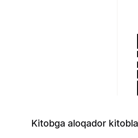
Kitobga aloqador kitobla