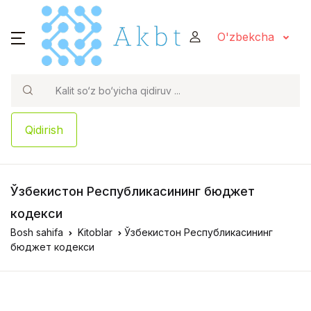
O'zbekcha
Qidirish
Ўзбекистон Республикасининг бюджет
кодекси
Bosh sahifa
Kitoblar
Ўзбекистон Республикасининг
бюджет кодекси