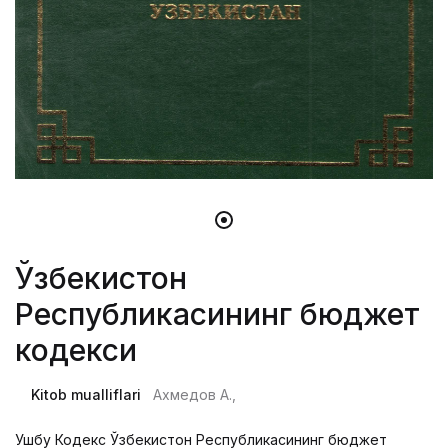
Ўзбекистон
Республикасининг бюджет
кодекси
Kitob mualliflari
Ахмедов А.,
Ушбу Кодекс Ўзбекистон Республикасининг бюджет