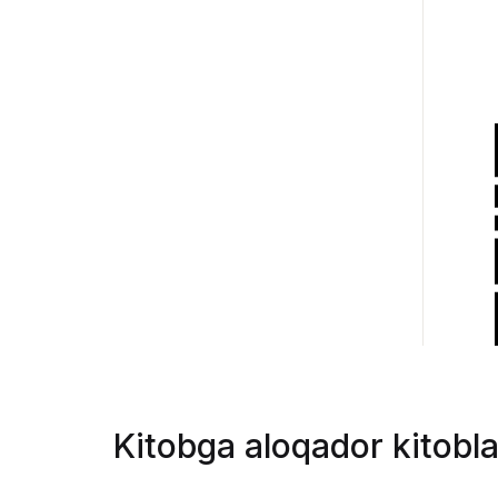
Kitobga aloqador kitobla