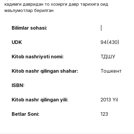
кадимги давридан то хозирги давр тарихига оид
маълумотлар берилган
Bilimlar sohasi:
|
UDK
94(430)
Kitob nashriyoti nomi:
ТДШУ
Kitob nashr qilingan shahar:
Тошкент
ISBN:
Kitob nashr qilingan yili:
2013 Yil
Betlar Soni:
123