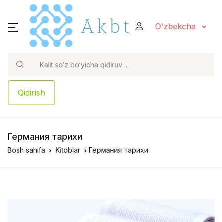
O'zbekcha
Qidirish
Германия тарихи
Bosh sahifa
Kitoblar
Германия тарихи