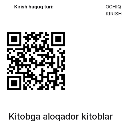
Kirish huquq turi:
OCHIQ
KIRISH
Kitobga aloqador kitoblar