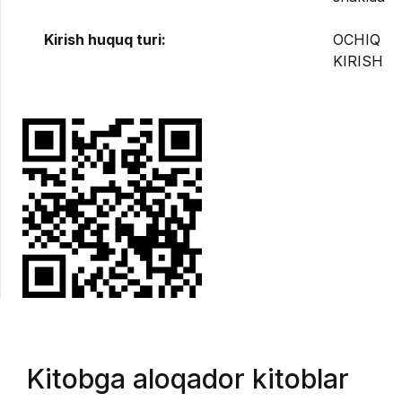
Kirish huquq turi:
OCHIQ
KIRISH
Kitobga aloqador kitoblar