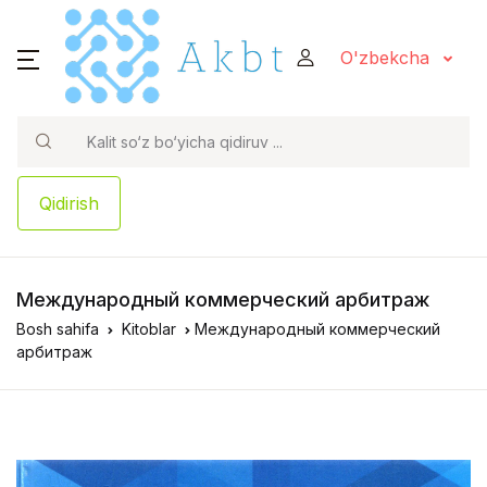
O'zbekcha
Qidirish
Международный коммерческий арбитраж
Bosh sahifa
Kitoblar
Международный коммерческий
арбитраж