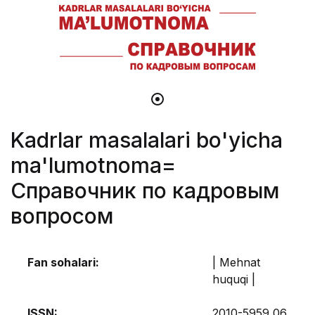
Kadrlar masalalari bo'yicha
ma'lumotnoma=
Справочник по кадровым
вопросом
Fan sohalari:
| Mehnat
huquqi |
ISSN:
2010-5959 06