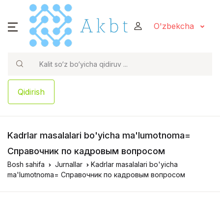
O'zbekcha
Qidirish
Kadrlar masalalari bo'yicha ma'lumotnoma=
Справочник по кадровым вопросом
Bosh sahifa
Jurnallar
Kadrlar masalalari bo'yicha
ma'lumotnoma= Справочник по кадровым вопросом