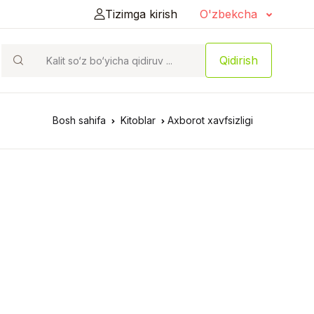
Tizimga kirish
O'zbekcha
Qidirish
Bosh sahifa
Kitoblar
Axborot xavfsizligi