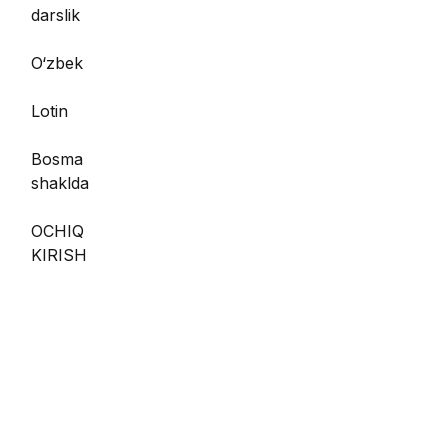
darslik
O‘zbek
Lotin
Bosma
shaklda
OCHIQ
KIRISH