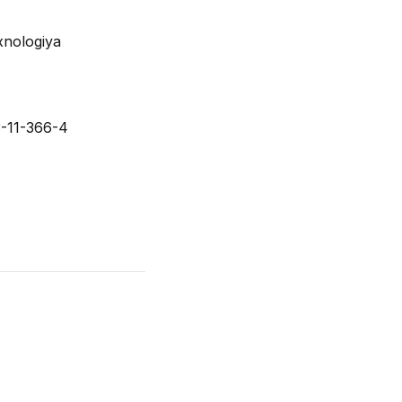
xnologiya
-11-366-4