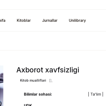
ifa
Kitoblar
Jurnallar
Unilibrary
Axborot xavfsizligi
Kitob mualliflari
[],
Bilimlar sohasi:
| Ta'lim |
UDK