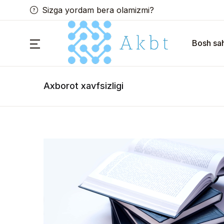
Sizga yordam bera olamizmi?
Bosh sah
Axborot xavfsizligi