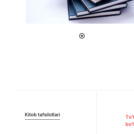
Kitob tafsilotlari
To‘
bo‘